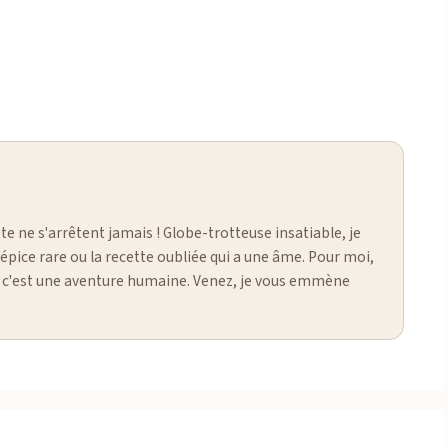
te ne s'arrêtent jamais ! Globe-trotteuse insatiable, je
épice rare ou la recette oubliée qui a une âme. Pour moi,
as, c'est une aventure humaine. Venez, je vous emmène