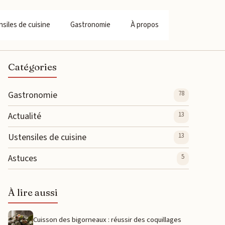
siles de cuisine
Gastronomie
À propos
Catégories
Gastronomie
78
Actualité
13
Ustensiles de cuisine
13
Astuces
5
À lire aussi
Cuisson des bigorneaux : réussir des coquillages