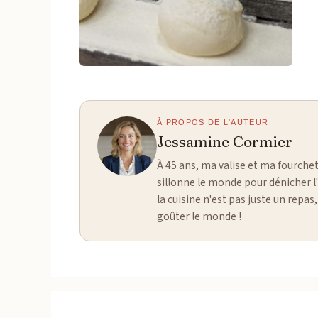
À PROPOS DE L'AUTEUR
Jessamine Cormier
À 45 ans, ma valise et ma fourchet
sillonne le monde pour dénicher l'
la cuisine n'est pas juste un rep
goûter le monde !