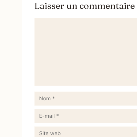
Laisser un commentaire
Commentaire
Nom
E-
mail
Site