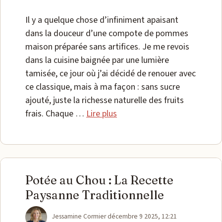
Il y a quelque chose d’infiniment apaisant
dans la douceur d’une compote de pommes
maison préparée sans artifices. Je me revois
dans la cuisine baignée par une lumière
tamisée, ce jour où j’ai décidé de renouer avec
ce classique, mais à ma façon : sans sucre
ajouté, juste la richesse naturelle des fruits
frais. Chaque …
Lire plus
Potée au Chou : La Recette
Paysanne Traditionnelle
Catégories
Jessamine Cormier
décembre 9 2025, 12:21