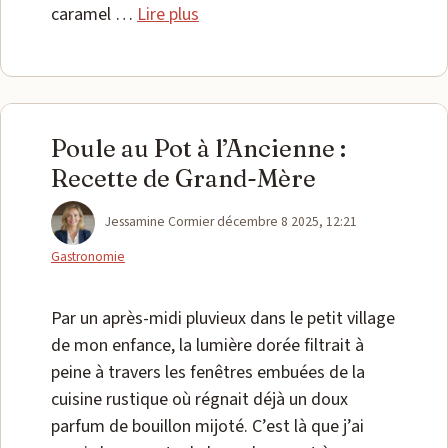
caramel …
Lire plus
Poule au Pot à l’Ancienne :
Recette de Grand-Mère
Catégories
Jessamine Cormier
décembre 8 2025, 12:21
Gastronomie
Par un après-midi pluvieux dans le petit village
de mon enfance, la lumière dorée filtrait à
peine à travers les fenêtres embuées de la
cuisine rustique où régnait déjà un doux
parfum de bouillon mijoté. C’est là que j’ai