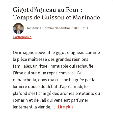
Gigot d’Agneau au Four :
Temps de Cuisson et Marinade
Catégories
Jessamine Cormier
décembre 7 2025, 7:31
Gastronomie
On imagine souvent le gigot d’agneau comme
la pièce maîtresse des grandes réunions
familiales, un rituel immuable qui réchauffe
l’âme autour d’un repas convivial. Ce
dimanche-là, dans ma cuisine baignée par la
lumière douce du début d’après-midi, le
plafond s’est chargé des arômes entêtants du
romarin et de l’ail qui venaient parfumer
lentement la viande. …
Lire plus