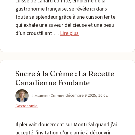
cuisse de canard confite, emblème de la
gastronomie française, se révèle ici dans
toute sa splendeur grâce à une cuisson lente
qui exhale une saveur délicieuse et une peau
d’un croustillant …
Lire plus
Sucre à la Crème : La Recette
Canadienne Fondante
Catégories
Jessamine Cormier
décembre 9 2025, 10:02
Gastronomie
Il pleuvait doucement sur Montréal quand j’ai
accepté l’invitation d’une amie à découvrir