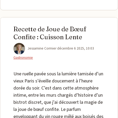
Recette de Joue de Bœuf
Confite : Cuisson Lente
Catégories
Jessamine Cormier
décembre 6 2025, 10:03
Gastronomie
Une ruelle pavée sous la lumière tamisée d’un
vieux Paris s’éveille doucement à l’heure
dorée du soir. C’est dans cette atmosphère
intime, entre les murs chargés d’histoire d’un
bistrot discret, que j’ai découvert la magie de
la joue de bœuf confite. Le parfum
enveloppant du vin rouge mêlé aux boisés des