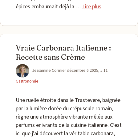
épices embaumait déjà la …
Lire plus
Vraie Carbonara Italienne :
Recette sans Crème
Catégories
Jessamine Cormier
décembre 6 2025, 5:11
Gastronomie
Une ruelle étroite dans le Trastevere, baignée
par la lumière dorée du crépuscule romain,
règne une atmosphère vibrante mêlée aux
parfums enivrants de la cuisine italienne. C’est
ici que j’ai découvert la véritable carbonara,