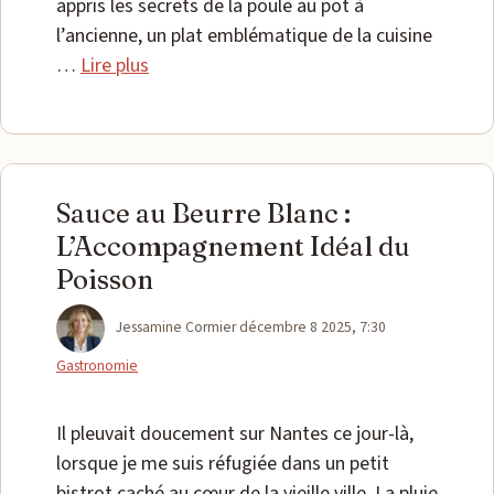
appris les secrets de la poule au pot à
l’ancienne, un plat emblématique de la cuisine
…
Lire plus
Sauce au Beurre Blanc :
L’Accompagnement Idéal du
Poisson
Catégories
Jessamine Cormier
décembre 8 2025, 7:30
Gastronomie
Il pleuvait doucement sur Nantes ce jour-là,
lorsque je me suis réfugiée dans un petit
bistrot caché au cœur de la vieille ville. La pluie