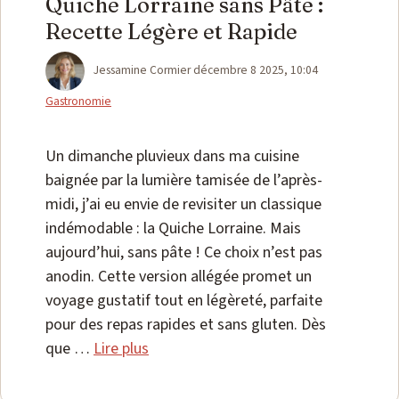
Quiche Lorraine sans Pâte :
Recette Légère et Rapide
Catégories
Jessamine Cormier
décembre 8 2025, 10:04
Gastronomie
Un dimanche pluvieux dans ma cuisine
baignée par la lumière tamisée de l’après-
midi, j’ai eu envie de revisiter un classique
indémodable : la Quiche Lorraine. Mais
aujourd’hui, sans pâte ! Ce choix n’est pas
anodin. Cette version allégée promet un
voyage gustatif tout en légèreté, parfaite
pour des repas rapides et sans gluten. Dès
que …
Lire plus