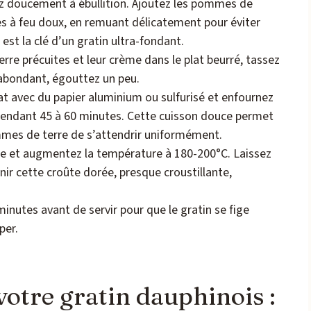
tez doucement à ébullition. Ajoutez les pommes de
tes à feu doux, en remuant délicatement pour éviter
est la clé d’un gratin ultra-fondant.
re précuites et leur crème dans le plat beurré, tassez
 abondant, égouttez un peu.
at avec du papier aluminium ou sulfurisé et enfournez
pendant 45 à 60 minutes. Cette cuisson douce permet
mmes de terre de s’attendrir uniformément.
re et augmentez la température à 180-200°C. Laissez
nir cette croûte dorée, presque croustillante,
inutes avant de servir pour que le gratin se fige
per.
tre gratin dauphinois :