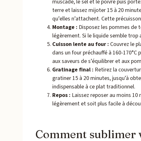
muscade, le sel et le poivre puis por
terre et laissez mijoter 15 à 20 minu
qu’elles n’attachent. Cette précuisson 
Montage :
Disposez les pommes de ter
légèrement. Si le liquide semble trop
Cuisson lente au four :
Couvrez le pl
dans un four préchauffé à 160-170°C 
aux saveurs de s’équilibrer et aux po
Gratinage final :
Retirez la couvertu
gratiner 15 à 20 minutes, jusqu’à obte
indispensable à ce plat traditionnel.
Repos :
Laissez reposer au moins 10 m
légèrement et soit plus facile à décou
Comment sublimer vo