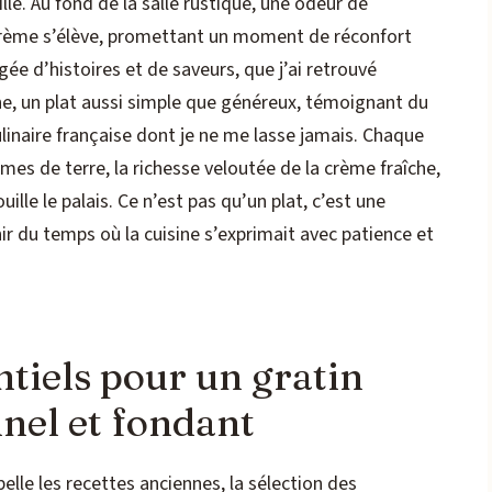
lle. Au fond de la salle rustique, une odeur de
rème s’élève, promettant un moment de réconfort
ée d’histoires et de saveurs, que j’ai retrouvé
nne, un plat aussi simple que généreux, témoignant du
ulinaire française dont je ne me lasse jamais. Chaque
s de terre, la richesse veloutée de la crème fraîche,
uille le palais. Ce n’est pas qu’un plat, c’est une
enir du temps où la cuisine s’exprimait avec patience et
ntiels pour un gratin
nel et fondant
elle les recettes anciennes, la sélection des