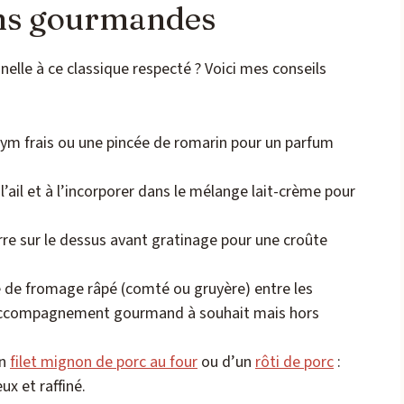
ons gourmandes
elle à ce classique respecté ? Voici mes conseils
ym frais ou une pincée de romarin pour un parfum
 l’ail et à l’incorporer dans le mélange lait-crème pour
re sur le dessus avant gratinage pour une croûte
e de fromage râpé (comté ou gruyère) entre les
 accompagnement gourmand à souhait mais hors
un
filet mignon de porc au four
ou d’un
rôti de porc
:
ux et raffiné.