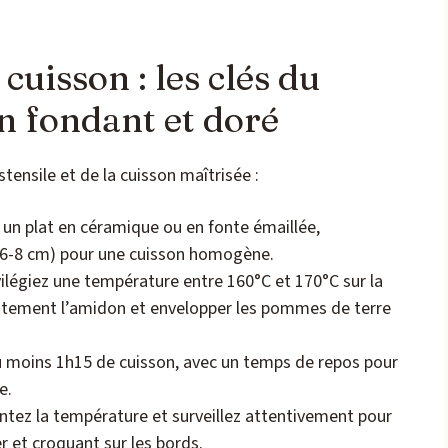
 cuisson : les clés du
n fondant et doré
tensile et de la cuisson maîtrisée :
un plat en céramique ou en fonte émaillée,
(6-8 cm) pour une cuisson homogène.
vilégiez une température entre 160°C et 170°C sur la
lentement l’amidon et envelopper les pommes de terre
 moins 1h15 de cuisson, avec un temps de repos pour
e.
ez la température et surveillez attentivement pour
r et croquant sur les bords.