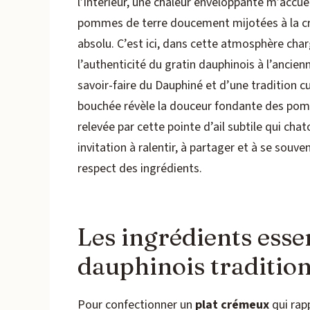
l’intérieur, une chaleur enveloppante m’accuei
pommes de terre doucement mijotées à la c
absolu. C’est ici, dans cette atmosphère charg
l’authenticité du gratin dauphinois à l’ancie
savoir-faire du Dauphiné et d’une tradition c
bouchée révèle la douceur fondante des pomme
relevée par cette pointe d’ail subtile qui chato
invitation à ralentir, à partager et à se souv
respect des ingrédients.
Les ingrédients esse
dauphinois tradition
Pour confectionner un
plat crémeux
qui rapp