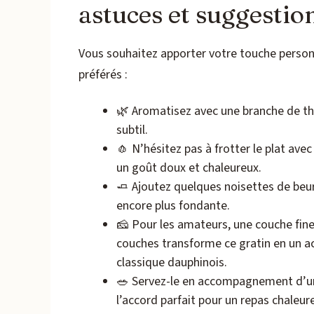
astuces et suggesti
Vous souhaitez apporter votre touche personn
préférés :
🌿 Aromatisez avec une branche de th
subtil.
🧄 N’hésitez pas à frotter le plat avec
un goût doux et chaleureux.
🧈 Ajoutez quelques noisettes de beur
encore plus fondante.
🧀 Pour les amateurs, une couche fin
couches transforme ce gratin en un
classique dauphinois.
🥗 Servez-le en accompagnement d’
l’accord parfait pour un repas chaleure