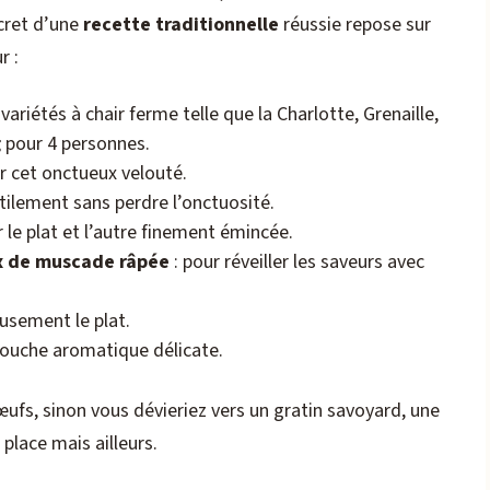
ecret d’une
recette traditionnelle
réussie repose sur
r :
 variétés à chair ferme telle que la Charlotte, Grenaille,
g
pour 4 personnes.
 cet onctueux velouté.
tilement sans perdre l’onctuosité.
 le plat et l’autre finement émincée.
ix de muscade râpée
: pour réveiller les saveurs avec
usement le plat.
touche aromatique délicate.
œufs, sinon vous dévieriez vers un gratin savoyard, une
place mais ailleurs.