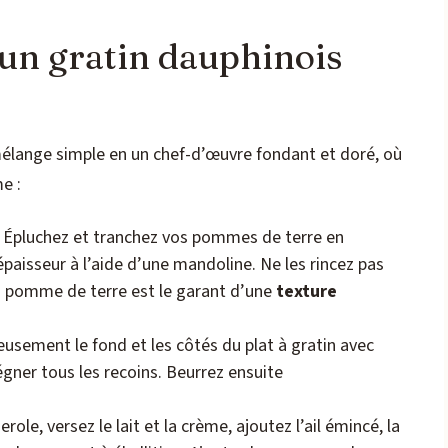
 un gratin dauphinois
lange simple en un chef-d’œuvre fondant et doré, où
e :
Épluchez et tranchez vos pommes de terre en
épaisseur à l’aide d’une mandoline. Ne les rincez pas
la pomme de terre est le garant d’une
texture
usement le fond et les côtés du plat à gratin avec
gner tous les recoins. Beurrez ensuite
ole, versez le lait et la crème, ajoutez l’ail émincé, la