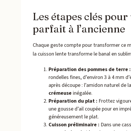
Les étapes clés pour
parfait à l’ancienne
Chaque geste compte pour transformer ce mé
la cuisson lente transforme le banal en sublim
Préparation des pommes de terre :
rondelles fines, d’environ 3 à 4 mm d’
après découpe : l’amidon naturel de 
crémeuse
inégalée.
Préparation du plat :
Frottez vigoure
une gousse d’ail coupée pour en impré
généreusement le plat.
Cuisson préliminaire :
Dans une casser