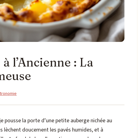
à l’Ancienne : La
émeuse
égories
tronomie
je pousse la porte d’une petite auberge nichée au
les lèchent doucement les pavés humides, et à