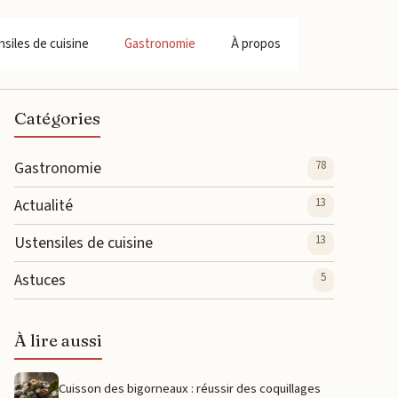
siles de cuisine
Gastronomie
À propos
Catégories
Gastronomie
78
Actualité
13
Ustensiles de cuisine
13
Astuces
5
À lire aussi
Cuisson des bigorneaux : réussir des coquillages