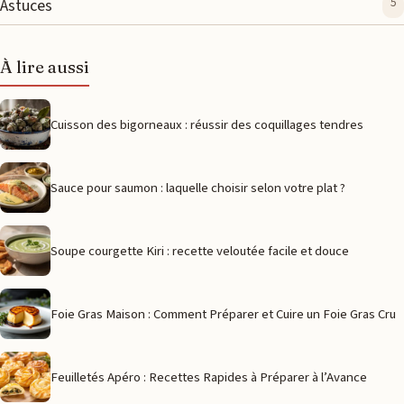
Astuces
5
À lire aussi
Cuisson des bigorneaux : réussir des coquillages tendres
Sauce pour saumon : laquelle choisir selon votre plat ?
Soupe courgette Kiri : recette veloutée facile et douce
Foie Gras Maison : Comment Préparer et Cuire un Foie Gras Cru
Feuilletés Apéro : Recettes Rapides à Préparer à l’Avance