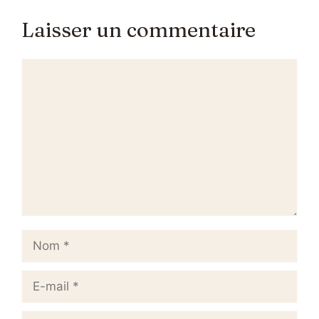
Laisser un commentaire
Commentaire
Nom
E-
mail