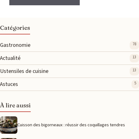
Catégories
Gastronomie
78
Actualité
13
Ustensiles de cuisine
13
Astuces
5
À lire aussi
Cuisson des bigorneaux : réussir des coquillages tendres