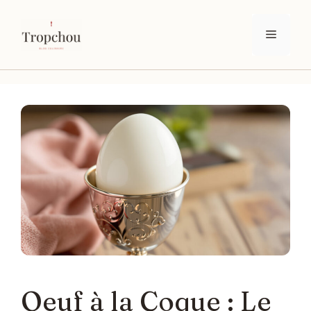
Aller
au
Menu
contenu
Oeuf à la Coque : Le