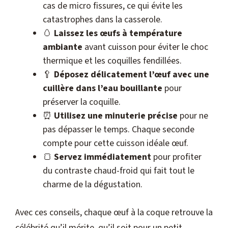
cas de micro fissures, ce qui évite les
catastrophes dans la casserole.
🥚
Laissez les œufs à température
ambiante
avant cuisson pour éviter le choc
thermique et les coquilles fendillées.
🥄
Déposez délicatement l’œuf avec une
cuillère dans l’eau bouillante
pour
préserver la coquille.
⏰
Utilisez une minuterie précise
pour ne
pas dépasser le temps. Chaque seconde
compte pour cette cuisson idéale œuf.
🍞
Servez immédiatement
pour profiter
du contraste chaud-froid qui fait tout le
charme de la dégustation.
Avec ces conseils, chaque œuf à la coque retrouve la
célébrité qu’il mérite, qu’il soit pour un petit