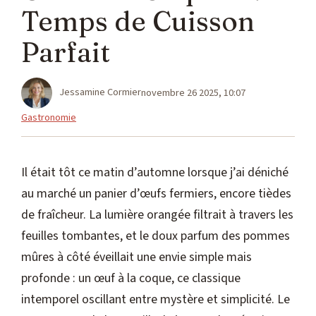
Temps de Cuisson
Parfait
Jessamine Cormier
novembre 26 2025, 10:07
Catégories
Gastronomie
Il était tôt ce matin d’automne lorsque j’ai déniché
au marché un panier d’œufs fermiers, encore tièdes
de fraîcheur. La lumière orangée filtrait à travers les
feuilles tombantes, et le doux parfum des pommes
mûres à côté éveillait une envie simple mais
profonde : un œuf à la coque, ce classique
intemporel oscillant entre mystère et simplicité. Le