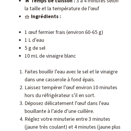
🔥
Temps de cuisson :
3 à 4 minutes selon
la taille et la température de l’œuf
🧺
Ingrédients :
1 œuf fermier frais (environ 60-65 g)
1 L d’eau
5 g de sel
10 mL de vinaigre blanc
Faites bouillir l’eau avec le sel et le vinaigre
dans une casserole à fond épais.
Laissez tempérer l’œuf environ 10 minutes
hors du réfrigérateur s’il en sort.
Déposez délicatement l’œuf dans l’eau
bouillante à l’aide d’une cuillère.
Réglez votre minuterie entre 3 minutes
(jaune très coulant) et 4 minutes (jaune plus