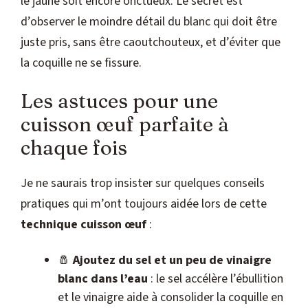
le jaune soit encore onctueux. Le secret est
d’observer le moindre détail du blanc qui doit être
juste pris, sans être caoutchouteux, et d’éviter que
la coquille ne se fissure.
Les astuces pour une
cuisson œuf parfaite à
chaque fois
Je ne saurais trop insister sur quelques conseils
pratiques qui m’ont toujours aidée lors de cette
technique cuisson œuf
:
🧂
Ajoutez du sel et un peu de vinaigre
blanc dans l’eau
: le sel accélère l’ébullition
et le vinaigre aide à consolider la coquille en