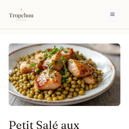
Aller
au
Menu
contenu
Petit Salé aux