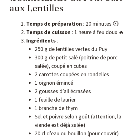
aux Lentilles
Temps de préparation
: 20 minutes ⏲️
Temps de cuisson
: 1 heure à feu doux 🔥
Ingrédients
:
250 g de lentilles vertes du Puy
300 g de petit salé (poitrine de porc
salée), coupé en cubes
2 carottes coupées en rondelles
1 oignon émincé
2 gousses d’ail écrasées
1 feuille de laurier
1 branche de thym
Sel et poivre selon goût (attention, la
viande est déjà salée)
20 cl d’eau ou bouillon (pour couvrir)