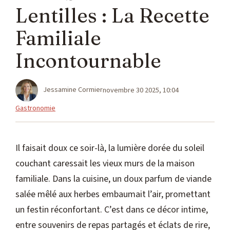
Lentilles : La Recette
Familiale
Incontournable
Jessamine Cormier
novembre 30 2025, 10:04
Catégories
Gastronomie
Il faisait doux ce soir-là, la lumière dorée du soleil
couchant caressait les vieux murs de la maison
familiale. Dans la cuisine, un doux parfum de viande
salée mêlé aux herbes embaumait l’air, promettant
un festin réconfortant. C’est dans ce décor intime,
entre souvenirs de repas partagés et éclats de rire,