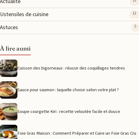
Actualité
13
Ustensiles de cuisine
13
Astuces
5
À lire aussi
Cuisson des bigorneaux : réussir des coquillages tendres
Sauce pour saumon : laquelle choisir selon votre plat ?
Soupe courgette Kiri : recette veloutée facile et douce
Foie Gras Maison : Comment Préparer et Cuire un Foie Gras Cru