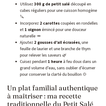
Utilisez
300 g de petit salé
découpé en
cubes réguliers pour une cuisson homogène
🔪
Incorporez
2 carottes
coupées en rondelles
et
1 oignon
émincé pour une douceur
naturelle 🥕
Ajoutez
2 gousses d’ail écrasées
, une
feuille de laurier et une branche de thym
pour relever les saveurs 🌿
Cuisez pendant
1 heure
à feu doux dans un
grand volume d’eau, sans oublier d’écumer
pour conserver la clarté du bouillon 🍲
Un plat familial authentique
à maîtriser : ma recette
traditionnelle du Petit Salé