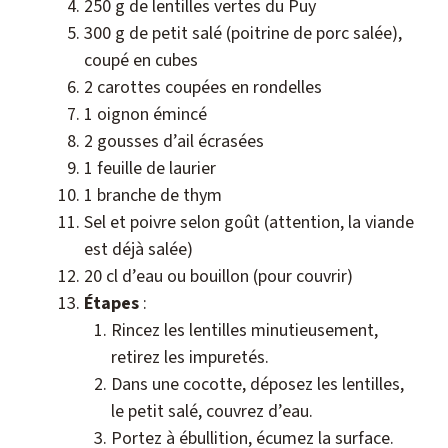
250 g de lentilles vertes du Puy
300 g de petit salé (poitrine de porc salée),
coupé en cubes
2 carottes coupées en rondelles
1 oignon émincé
2 gousses d’ail écrasées
1 feuille de laurier
1 branche de thym
Sel et poivre selon goût (attention, la viande
est déjà salée)
20 cl d’eau ou bouillon (pour couvrir)
Étapes
:
Rincez les lentilles minutieusement,
retirez les impuretés.
Dans une cocotte, déposez les lentilles,
le petit salé, couvrez d’eau.
Portez à ébullition, écumez la surface.