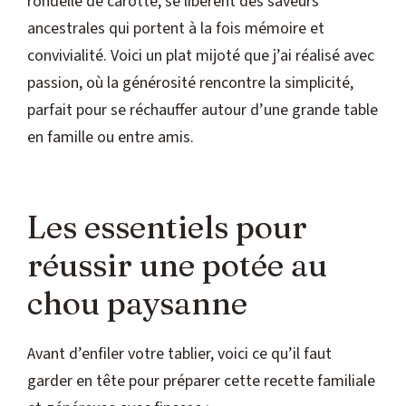
rondelle de carotte, se libèrent des saveurs
ancestrales qui portent à la fois mémoire et
convivialité. Voici un plat mijoté que j’ai réalisé avec
passion, où la générosité rencontre la simplicité,
parfait pour se réchauffer autour d’une grande table
en famille ou entre amis.
Les essentiels pour
réussir une potée au
chou paysanne
Avant d’enfiler votre tablier, voici ce qu’il faut
garder en tête pour préparer cette recette familiale