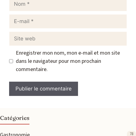
Nom
E-
mail
Site
web
Enregistrer mon nom, mon e-mail et mon site
dans le navigateur pour mon prochain
commentaire.
Catégories
Gastronomie
78