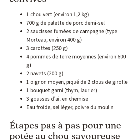
1 chou vert (environ 1,2 kg)
700 g de palette de porc demi-sel
2 saucisses fumées de campagne (type
Morteau, environ 400 g)
3 carottes (250 g)
4 pommes de terre moyennes (environ 600
g)
2 navets (200 g)
1 oignon moyen, piqué de 2 clous de girofle
1 bouquet garni (thym, laurier)
3 gousses d’ail en chemise
Eau froide, sel léger, poivre du moulin
Étapes pas à pas pour une
potée au chou savoureuse