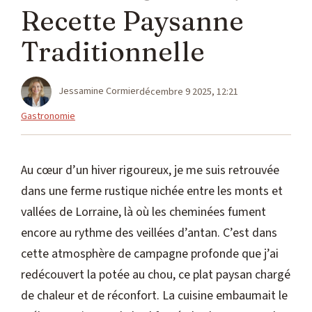
Recette Paysanne
Traditionnelle
Jessamine Cormier
décembre 9 2025, 12:21
Catégories
Gastronomie
Au cœur d’un hiver rigoureux, je me suis retrouvée
dans une ferme rustique nichée entre les monts et
vallées de Lorraine, là où les cheminées fument
encore au rythme des veillées d’antan. C’est dans
cette atmosphère de campagne profonde que j’ai
redécouvert la potée au chou, ce plat paysan chargé
de chaleur et de réconfort. La cuisine embaumait le