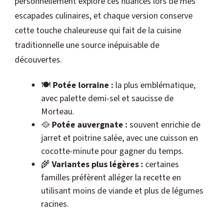
personnellement exploré ces nuances lors de mes
escapades culinaires, et chaque version conserve
cette touche chaleureuse qui fait de la cuisine
traditionnelle une source inépuisable de
découvertes.
🍽
Potée lorraine :
la plus emblématique,
avec palette demi-sel et saucisse de
Morteau.
🥘
Potée auvergnate :
souvent enrichie de
jarret et poitrine salée, avec une cuisson en
cocotte-minute pour gagner du temps.
🌾
Variantes plus légères :
certaines
familles préfèrent alléger la recette en
utilisant moins de viande et plus de légumes
racines.