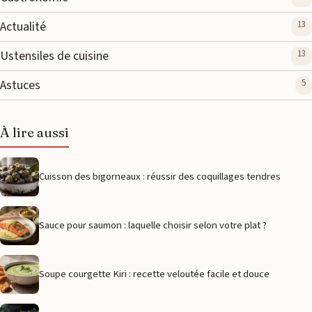
Actualité
13
Ustensiles de cuisine
13
Astuces
5
À lire aussi
Cuisson des bigorneaux : réussir des coquillages tendres
Sauce pour saumon : laquelle choisir selon votre plat ?
Soupe courgette Kiri : recette veloutée facile et douce