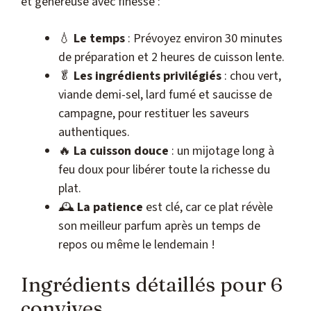
et généreuse avec finesse :
💧
Le temps
: Prévoyez environ 30 minutes
de préparation et 2 heures de cuisson lente.
🥬
Les ingrédients privilégiés
: chou vert,
viande demi-sel, lard fumé et saucisse de
campagne, pour restituer les saveurs
authentiques.
🔥
La cuisson douce
: un mijotage long à
feu doux pour libérer toute la richesse du
plat.
🕰
La patience
est clé, car ce plat révèle
son meilleur parfum après un temps de
repos ou même le lendemain !
Ingrédients détaillés pour 6
convives