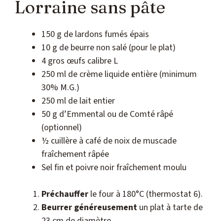
Lorraine sans pâte
150 g de lardons fumés épais
10 g de beurre non salé (pour le plat)
4 gros œufs calibre L
250 ml de crème liquide entière (minimum
30% M.G.)
250 ml de lait entier
50 g d’Emmental ou de Comté râpé
(optionnel)
½ cuillère à café de noix de muscade
fraîchement râpée
Sel fin et poivre noir fraîchement moulu
Préchauffer
le four à 180°C (thermostat 6).
Beurrer généreusement
un plat à tarte de
23 cm de diamètre.