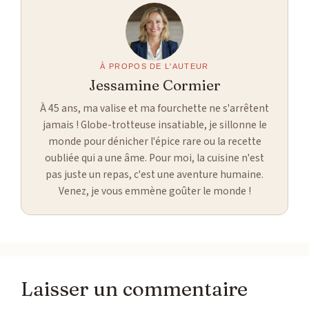
À PROPOS DE L'AUTEUR
Jessamine Cormier
À 45 ans, ma valise et ma fourchette ne s'arrêtent
jamais ! Globe-trotteuse insatiable, je sillonne le
monde pour dénicher l'épice rare ou la recette
oubliée qui a une âme. Pour moi, la cuisine n'est
pas juste un repas, c'est une aventure humaine.
Venez, je vous emmène goûter le monde !
Laisser un commentaire