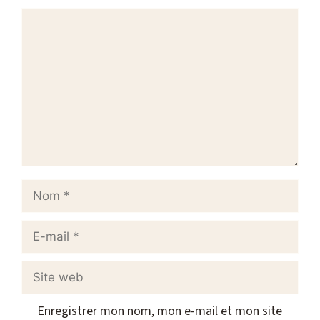
Commentaire
Nom
E-
mail
Site
web
Enregistrer mon nom, mon e-mail et mon site