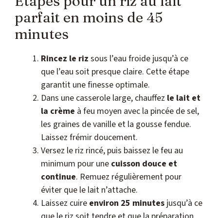
Étapes pour un riz au lait
parfait en moins de 45
minutes
Rincez le riz
sous l’eau froide jusqu’à ce
que l’eau soit presque claire. Cette étape
garantit une finesse optimale.
Dans une casserole large, chauffez
le lait et
la crème
à feu moyen avec la pincée de sel,
les graines de vanille et la gousse fendue.
Laissez frémir doucement.
Versez le riz rincé, puis baissez le feu au
minimum pour une
cuisson douce et
continue
. Remuez régulièrement pour
éviter que le lait n’attache.
Laissez cuire
environ 25 minutes
jusqu’à ce
que le riz soit tendre et que la préparation