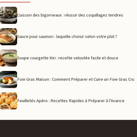
Cuisson des bigorneaux : réussir des coquillages tendres
Sauce pour saumon : laquelle choisir selon votre plat ?
Soupe courgette Kiri : recette veloutée facile et douce
Foie Gras Maison : Comment Préparer et Cuire un Foie Gras Cru
Feuilletés Apéro : Recettes Rapides à Préparer à l’Avance