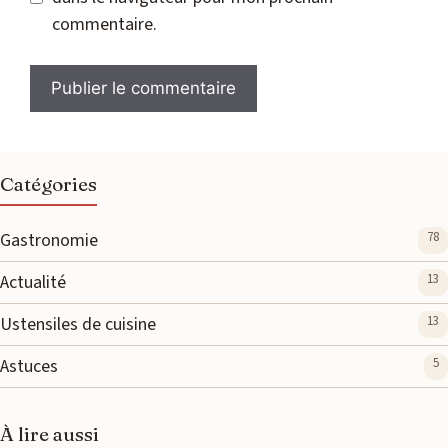
commentaire.
Catégories
Gastronomie
78
Actualité
13
Ustensiles de cuisine
13
Astuces
5
À lire aussi