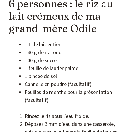
6 personnes : le riz au
lait crémeux de ma
grand-mère Odile
1 L de lait entier
140 g de riz rond
100 g de sucre
1 feuille de laurier palme
1 pincée de sel
Cannelle en poudre (facultatif)
Feuilles de menthe pour la présentation
(facultatif)
Rincez le riz sous l’eau froide.
Déposez 3 mm d’eau dans une casserole,