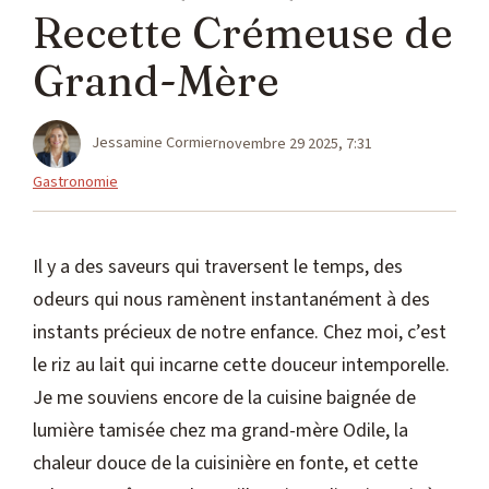
Recette Crémeuse de
Grand-Mère
Jessamine Cormier
novembre 29 2025, 7:31
Catégories
Gastronomie
Il y a des saveurs qui traversent le temps, des
odeurs qui nous ramènent instantanément à des
instants précieux de notre enfance. Chez moi, c’est
le riz au lait qui incarne cette douceur intemporelle.
Je me souviens encore de la cuisine baignée de
lumière tamisée chez ma grand-mère Odile, la
chaleur douce de la cuisinière en fonte, et cette