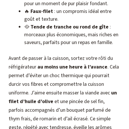
pour un moment de pur plaisir fondant.
🔥
Faux-filet
: un compromis idéal entre
goût et texture.
🥘
Tende de tranche ou rond de gîte
:
morceaux plus économiques, mais riches en
saveurs, parfaits pour un repas en famille.
Avant de passer à la cuisson, sortez votre rôti du
réfrigérateur
au moins une heure à l’avance
. Cela
permet d’éviter un choc thermique qui pourrait
durcir vos fibres et compromettre la cuisson
uniforme. J’aime ensuite masser la viande avec
un
filet d’huile d’olive
et une pincée de sel fin,
parfois accompagnés d’un bouquet parfumé de
thym frais, de romarin et d’ail écrasé. Ce simple
geste, répété avec tendresse, éveille les arômes