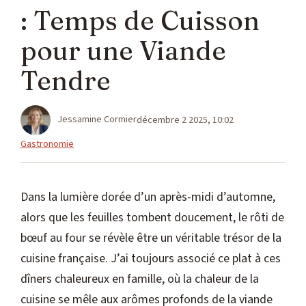
: Temps de Cuisson
pour une Viande
Tendre
Jessamine Cormier
décembre 2 2025, 10:02
Catégories
Gastronomie
Dans la lumière dorée d’un après-midi d’automne,
alors que les feuilles tombent doucement, le rôti de
bœuf au four se révèle être un véritable trésor de la
cuisine française. J’ai toujours associé ce plat à ces
dîners chaleureux en famille, où la chaleur de la
cuisine se mêle aux arômes profonds de la viande