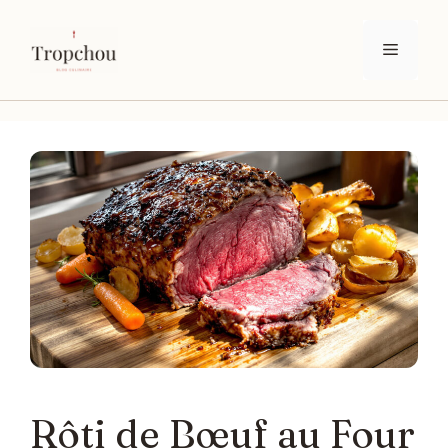
Aller
au
Menu
contenu
Rôti de Bœuf au Four