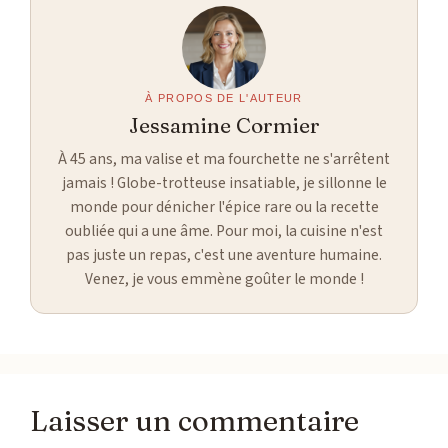
À PROPOS DE L'AUTEUR
Jessamine Cormier
À 45 ans, ma valise et ma fourchette ne s'arrêtent
jamais ! Globe-trotteuse insatiable, je sillonne le
monde pour dénicher l'épice rare ou la recette
oubliée qui a une âme. Pour moi, la cuisine n'est
pas juste un repas, c'est une aventure humaine.
Venez, je vous emmène goûter le monde !
Laisser un commentaire