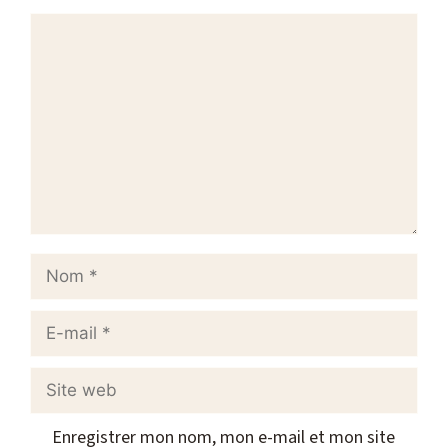
Commentaire
Nom
E-
mail
Site
web
Enregistrer mon nom, mon e-mail et mon site