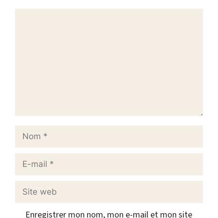
Commentaire
Nom
E-
mail
Site
web
Enregistrer mon nom, mon e-mail et mon site