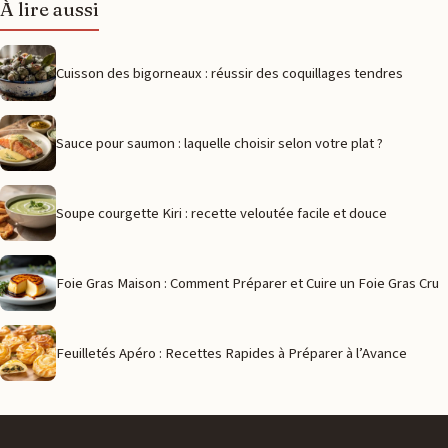
À lire aussi
Cuisson des bigorneaux : réussir des coquillages tendres
Sauce pour saumon : laquelle choisir selon votre plat ?
Soupe courgette Kiri : recette veloutée facile et douce
Foie Gras Maison : Comment Préparer et Cuire un Foie Gras Cru
Feuilletés Apéro : Recettes Rapides à Préparer à l’Avance