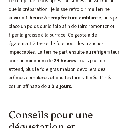
Le temps de repos après cuisson est aussi crucial
que la préparation : je laisse refroidir ma terrine
environ
1 heure à température ambiante
, puis je
place un poids sur le foie afin de faire remonter et
figer la graisse à la surface. Ce geste aide
également à tasser le foie pour des tranches
impeccables. La terrine part ensuite au réfrigérateur
pour un minimum de
24 heures
, mais plus on
attend, plus le foie gras maison dévoilera des
arômes complexes et une texture raffinée. L’idéal
est un affinage de
2 à 3 jours
.
Conseils pour une
dégustation et