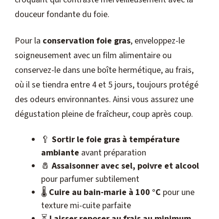
douceur fondante du foie.
Pour la
conservation foie gras
, enveloppez-le
soigneusement avec un film alimentaire ou
conservez-le dans une boîte hermétique, au frais,
où il se tiendra entre 4 et 5 jours, toujours protégé
des odeurs environnantes. Ainsi vous assurez une
dégustation pleine de fraîcheur, coup après coup.
🥄
Sortir le foie gras à température
ambiante
avant préparation
🧂
Assaisonner avec sel, poivre et alcool
pour parfumer subtilement
🌡️
Cuire au bain-marie à 100 °C
pour une
texture mi-cuite parfaite
⏳
Laisser reposer au frais au minimum