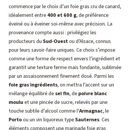
commence par le choix d’un foie gras cru de canard,
idéalement entre
400 et 600 g
, de préférence
éveiné ou à éveiner soi-même avec précision. La
provenance compte aussi : privilégiez les
producteurs du
Sud-Ouest
ou d’Alsace, connus
pour leurs savoir-faire uniques. Ce choix s’impose
comme une forme de respect envers l’ingrédient et
garantit une texture ferme mais fondante, sublimée
par un assaisonnement finement dosé. Parmi les
foie gras ingrédients
, on mettra l’accent sur un
mélange équilibré de
sel fin
, de
poivre blanc
moulu
et une pincée de sucre, relevés par une
touche subtile d’alcool comme l’
Armagnac
, le
Porto
ou un vin liquoreux type
Sauternes
. Ces
éléments composent une marinade foie gras