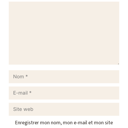
Commentaire
Nom
E-
mail
Site
web
Enregistrer mon nom, mon e-mail et mon site