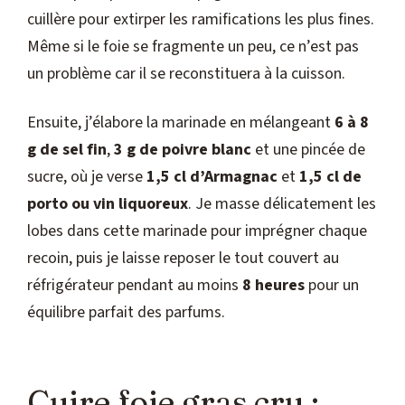
cuillère pour extirper les ramifications les plus fines.
Même si le foie se fragmente un peu, ce n’est pas
un problème car il se reconstituera à la cuisson.
Ensuite, j’élabore la marinade en mélangeant
6 à 8
g de sel fin
,
3 g de poivre blanc
et une pincée de
sucre, où je verse
1,5 cl d’Armagnac
et
1,5 cl de
porto ou vin liquoreux
. Je masse délicatement les
lobes dans cette marinade pour imprégner chaque
recoin, puis je laisse reposer le tout couvert au
réfrigérateur pendant au moins
8 heures
pour un
équilibre parfait des parfums.
Cuire foie gras cru :