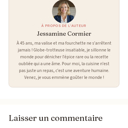
À PROPOS DE L'AUTEUR
Jessamine Cormier
À 45 ans, ma valise et ma fourchette ne s'arrêtent
jamais ! Globe-trotteuse insatiable, je sillonne le
monde pour dénicher l'épice rare ou la recette
oubliée qui a une âme. Pour moi, la cuisine n'est
pas juste un repas, c'est une aventure humaine.
Venez, je vous emmène goûter le monde !
Laisser un commentaire