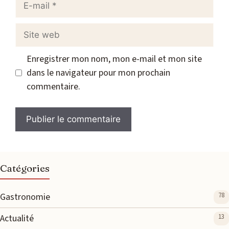
E-
mail
Site
web
Enregistrer mon nom, mon e-mail et mon site
dans le navigateur pour mon prochain
commentaire.
Catégories
Gastronomie
78
Actualité
13