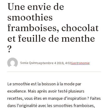
Une envie de
smoothies
framboises, chocolat
et feuille de menthe
?
Catégories
Sonia Quinn
septembre 4 2018, 4:02
Gastronomie
Le smoothie est la boisson à la mode par
excellence. Mais après avoir testé plusieurs
recettes, vous êtes en manque d’inspiration ? Faites
dans l’originalité avec les smoothies framboises,