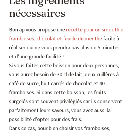
Les ingrédients
nécessaires
Bon ap vous propose une
recette pour un smoothie
framboises, chocolat et feuille de menthe
facile à
réaliser qui ne vous prendra pas plus de 5 minutes
et d’une grande facilité !
Si vous faites cette boisson pour deux personnes,
vous aurez besoin de 30 cl de lait, deux cuillères à
café de sucre, huit carrés de chocolat et 40
framboises. Si dans cette boisson, les fruits
surgelés sont souvent privilégiés car ils conservent
parfaitement leurs saveurs, vous avez aussi la
possibilité d’opter pour des frais.
Dans ce cas, pour bien choisir vos framboises,