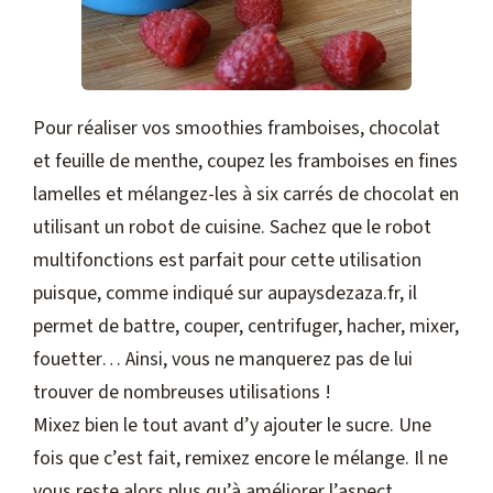
Pour réaliser vos smoothies framboises, chocolat
et feuille de menthe, coupez les framboises en fines
lamelles et mélangez-les à six carrés de chocolat en
utilisant un robot de cuisine. Sachez que le robot
multifonctions est parfait pour cette utilisation
puisque, comme indiqué sur aupaysdezaza.fr, il
permet de battre, couper, centrifuger, hacher, mixer,
fouetter… Ainsi, vous ne manquerez pas de lui
trouver de nombreuses utilisations !
Mixez bien le tout avant d’y ajouter le sucre. Une
fois que c’est fait, remixez encore le mélange. Il ne
vous reste alors plus qu’à améliorer l’aspect