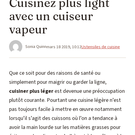
Cuisinez plus light
avec un cuiseur
vapeur
Catégories
Sonia Quinn
mars 18 2019, 10:12
Ustensiles de cuisine
Que ce soit pour des raisons de santé ou
simplement pour maigrir ou garder la ligne,
cuisiner plus léger
est devenue une préoccupation
plutôt courante. Pourtant une cuisine légère n’est
pas toujours facile à mettre en œuvre notamment
lorsqu’il s’agit des cuissons où l’on a tendance à
avoir la main lourde sur les matières grasses pour