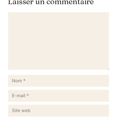
Laisser un commentaire
Commentaire
Nom
E-
mail
Site
web