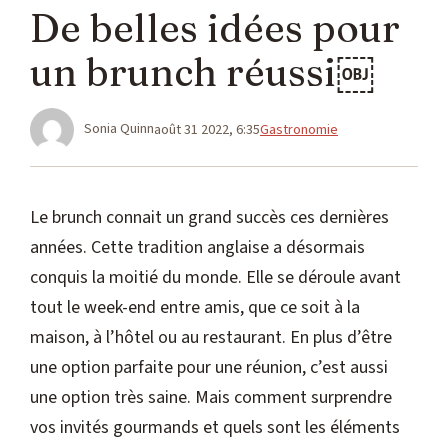
De belles idées pour
un brunch réussi￼
Catégories
Sonia Quinn
août 31 2022, 6:35
Gastronomie
Le brunch connait un grand succès ces dernières
années. Cette tradition anglaise a désormais
conquis la moitié du monde. Elle se déroule avant
tout le week-end entre amis, que ce soit à la
maison, à l’hôtel ou au restaurant. En plus d’être
une option parfaite pour une réunion, c’est aussi
une option très saine. Mais comment surprendre
vos invités gourmands et quels sont les éléments