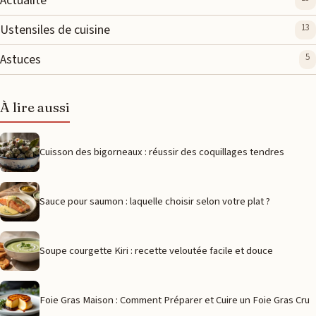
Actualité
Ustensiles de cuisine
13
Astuces
5
À lire aussi
Cuisson des bigorneaux : réussir des coquillages tendres
Sauce pour saumon : laquelle choisir selon votre plat ?
Soupe courgette Kiri : recette veloutée facile et douce
Foie Gras Maison : Comment Préparer et Cuire un Foie Gras Cru