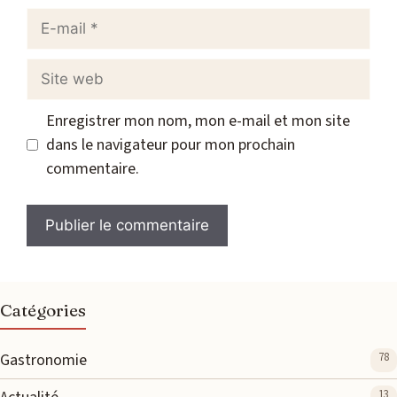
E-
mail
Site
web
Enregistrer mon nom, mon e-mail et mon site
dans le navigateur pour mon prochain
commentaire.
Catégories
Gastronomie
78
13