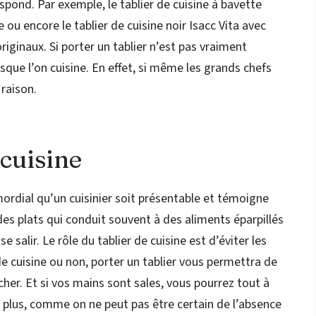
spond. Par exemple, le tablier de cuisine à bavette
u encore le tablier de cuisine noir Isacc Vita avec
inaux. Si porter un tablier n’est pas vraiment
rsque l’on cuisine. En effet, si même les grands chefs
 raison.
 cuisine
imordial qu’un cuisinier soit présentable et témoigne
es plats qui conduit souvent à des aliments éparpillés
 se salir. Le rôle du tablier de cuisine est d’éviter les
e cuisine ou non, porter un tablier vous permettra de
her. Et si vos mains sont sales, vous pourrez tout à
De plus, comme on ne peut pas être certain de l’absence