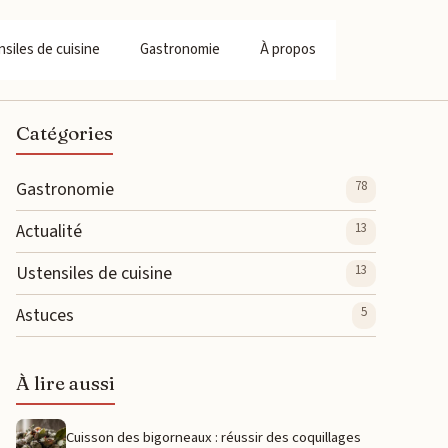
siles de cuisine
Gastronomie
À propos
Catégories
Gastronomie
78
Actualité
13
Ustensiles de cuisine
13
Astuces
5
À lire aussi
Cuisson des bigorneaux : réussir des coquillages