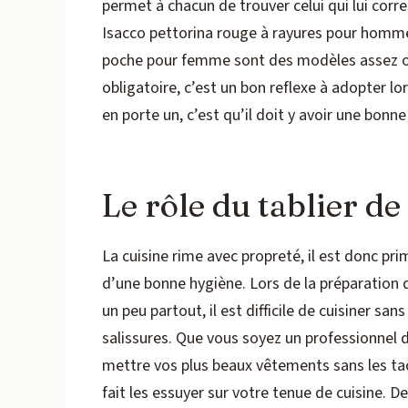
permet à chacun de trouver celui qui lui corre
Isacco pettorina rouge à rayures pour homme o
poche pour femme sont des modèles assez orig
obligatoire, c’est un bon reflexe à adopter lo
en porte un, c’est qu’il doit y avoir une bonne
Le rôle du tablier de
La cuisine rime avec propreté, il est donc pr
d’une bonne hygiène. Lors de la préparation d
un peu partout, il est difficile de cuisiner sans
salissures. Que vous soyez un professionnel d
mettre vos plus beaux vêtements sans les tac
fait les essuyer sur votre tenue de cuisine. 