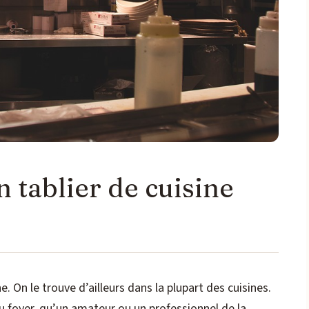
 tablier de cuisine
. On le trouve d’ailleurs dans la plupart des cuisines.
u foyer, qu’un amateur ou un professionnel de la