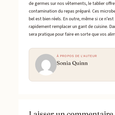
de germes sur nos vêtements, le tablier offr
contamination du repas préparé. Ces microbes 
bel est bien réels. En outre, même si ce n’est 
rapidement remplacer un gant de cuisine. Dans
sera pratique pour faire en sorte que vos ali
À PROPOS DE L'AUTEUR
Sonia Quinn
Laisser un commentaire