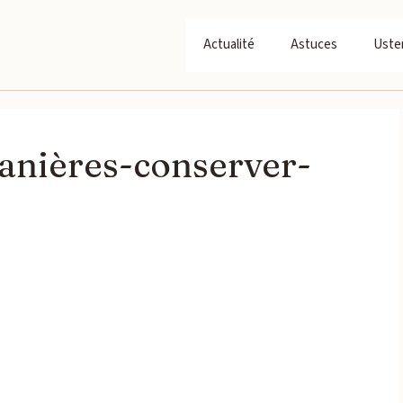
Actualité
Astuces
Usten
anières-conserver-