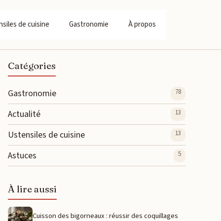
siles de cuisine
Gastronomie
À propos
Catégories
Gastronomie
78
Actualité
13
Ustensiles de cuisine
13
Astuces
5
À lire aussi
Cuisson des bigorneaux : réussir des coquillages