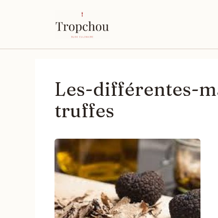
Aller
au
contenu
Les-différentes-m
truffes