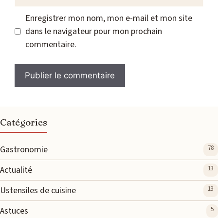
web
Enregistrer mon nom, mon e-mail et mon site
dans le navigateur pour mon prochain
commentaire.
Catégories
Gastronomie
78
Actualité
13
Ustensiles de cuisine
13
Astuces
5