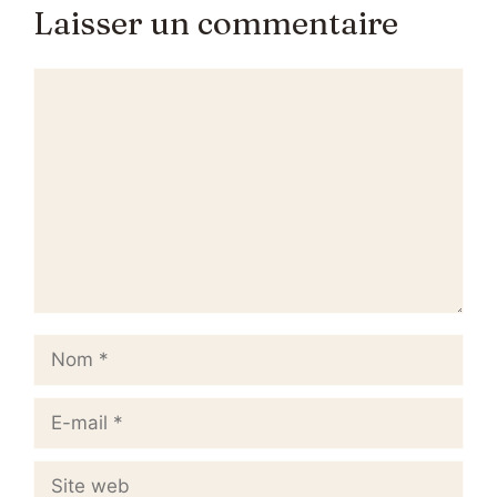
Laisser un commentaire
Commentaire
Nom
E-
mail
Site