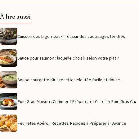
À lire aussi
Cuisson des bigorneaux : réussir des coquillages tendres
Sauce pour saumon : laquelle choisir selon votre plat ?
Soupe courgette Kiri : recette veloutée facile et douce
Foie Gras Maison : Comment Préparer et Cuire un Foie Gras Cru
Feuilletés Apéro : Recettes Rapides à Préparer à l’Avance