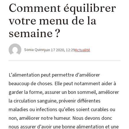
Comment équilibrer
votre menu de la
semaine ?
Catégories
Sonia Quinn
juin 17 2020, 12:29
Actualité
L’alimentation peut permettre d’améliorer
beaucoup de choses. Elle peut notamment aider à
garder la forme, assurer un bon sommeil, améliorer
la circulation sanguine, prévenir différentes
maladies ou infections qu’elles soient curables ou
non, améliorer notre humeur. Nous devons donc
nous assurer d’avoir une bonne alimentation et une