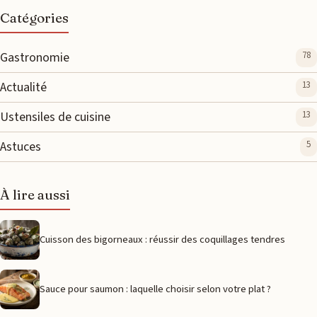
Catégories
Gastronomie
78
Actualité
13
Ustensiles de cuisine
13
Astuces
5
À lire aussi
Cuisson des bigorneaux : réussir des coquillages tendres
Sauce pour saumon : laquelle choisir selon votre plat ?