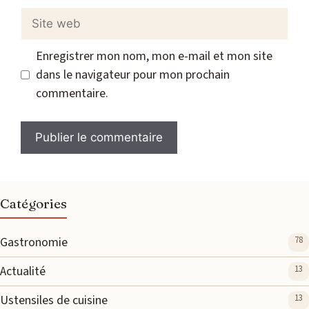
Site
web
Enregistrer mon nom, mon e-mail et mon site
dans le navigateur pour mon prochain
commentaire.
Catégories
Gastronomie
78
Actualité
13
Ustensiles de cuisine
13