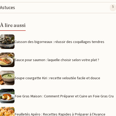
Astuces
5
À lire aussi
Cuisson des bigorneaux : réussir des coquillages tendres
Sauce pour saumon : laquelle choisir selon votre plat ?
Soupe courgette Kiri : recette veloutée facile et douce
Foie Gras Maison : Comment Préparer et Cuire un Foie Gras Cru
Feuilletés Apéro : Recettes Rapides à Préparer à l’Avance