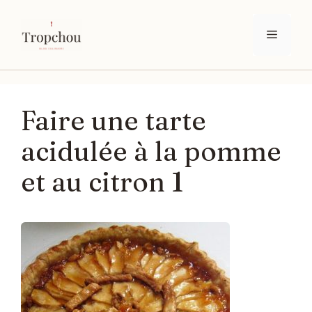
Aller
au
Menu
contenu
Faire une tarte
acidulée à la pomme
et au citron 1