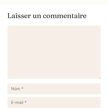
Laisser un commentaire
Commentaire
Nom
E-
mail