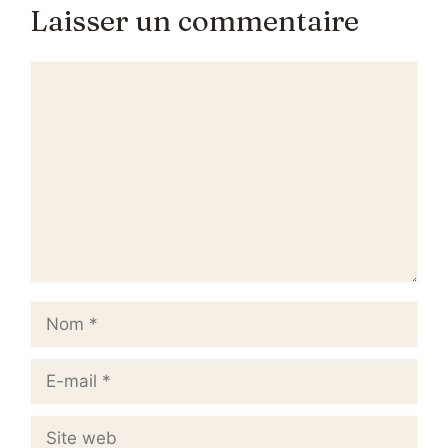
Laisser un commentaire
Commentaire
Nom
E-
mail
Site