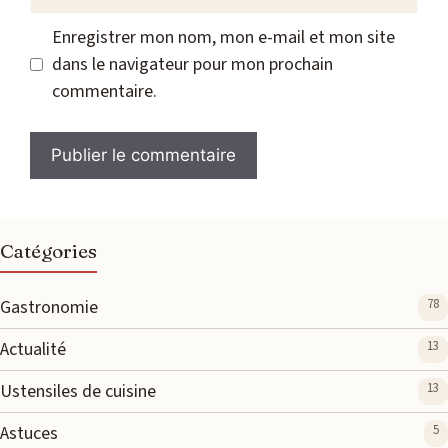
web
Enregistrer mon nom, mon e-mail et mon site
dans le navigateur pour mon prochain
commentaire.
Catégories
Gastronomie
78
Actualité
13
Ustensiles de cuisine
13
Astuces
5