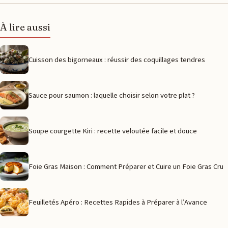
À lire aussi
Cuisson des bigorneaux : réussir des coquillages tendres
Sauce pour saumon : laquelle choisir selon votre plat ?
Soupe courgette Kiri : recette veloutée facile et douce
Foie Gras Maison : Comment Préparer et Cuire un Foie Gras Cru
Feuilletés Apéro : Recettes Rapides à Préparer à l’Avance