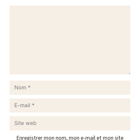
Commentaire
Nom
E-
mail
Site
web
Enregistrer mon nom, mon e-mail et mon site