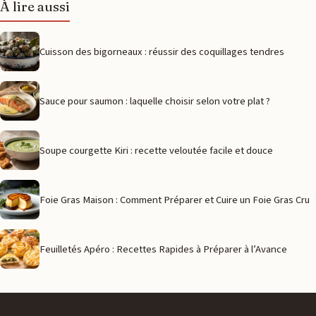
À lire aussi
Cuisson des bigorneaux : réussir des coquillages tendres
Sauce pour saumon : laquelle choisir selon votre plat ?
Soupe courgette Kiri : recette veloutée facile et douce
Foie Gras Maison : Comment Préparer et Cuire un Foie Gras Cru
Feuilletés Apéro : Recettes Rapides à Préparer à l’Avance