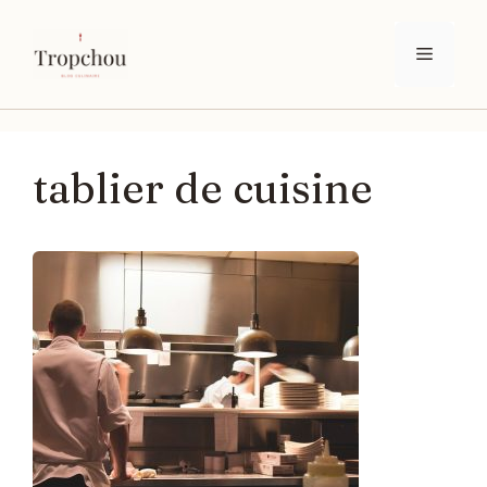
Aller
au
Menu
contenu
tablier de cuisine