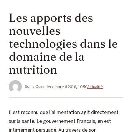
Les apports des
nouvelles
technologies dans le
domaine de la
nutrition
Catégories
Sonia Quinn
décembre 6 2018, 10:50
Actualité
Il est reconnu que l’alimentation agit directement
sur la santé. Le gouvernement Français, en est
intimement persuadé. Au travers de son