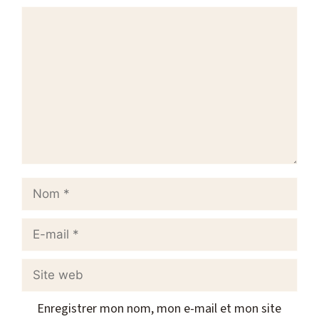
Commentaire
Nom
E-
mail
Site
web
Enregistrer mon nom, mon e-mail et mon site