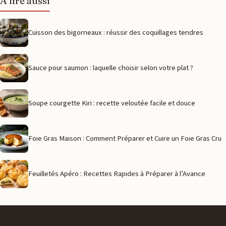
À lire aussi
Cuisson des bigorneaux : réussir des coquillages tendres
Sauce pour saumon : laquelle choisir selon votre plat ?
Soupe courgette Kiri : recette veloutée facile et douce
Foie Gras Maison : Comment Préparer et Cuire un Foie Gras Cru
Feuilletés Apéro : Recettes Rapides à Préparer à l’Avance