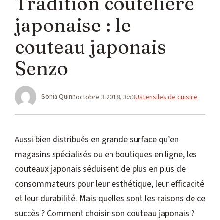
Tradition coutelière
japonaise : le
couteau japonais
Senzo
Catégories
Sonia Quinn
octobre 3 2018, 3:53
Ustensiles de cuisine
Aussi bien distribués en grande surface qu’en
magasins spécialisés ou en boutiques en ligne, les
couteaux japonais séduisent de plus en plus de
consommateurs pour leur esthétique, leur efficacité
et leur durabilité. Mais quelles sont les raisons de ce
succès ? Comment choisir son couteau japonais ?